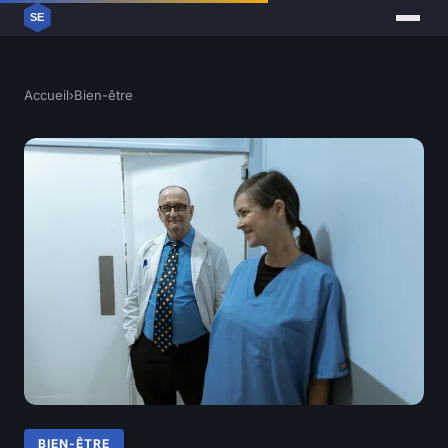
Accueil
›
Bien-être
BIEN-ÊTRE