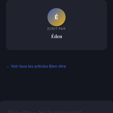
É
ECRIT PAR
Éden
← Voir tous les articles Bien-être
Bien-être — Sur le même sujet