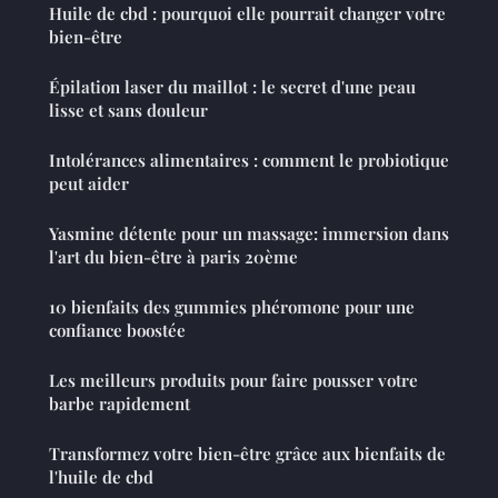
Huile de cbd : pourquoi elle pourrait changer votre
bien-être
Épilation laser du maillot : le secret d'une peau
lisse et sans douleur
Intolérances alimentaires : comment le probiotique
peut aider
Yasmine détente pour un massage: immersion dans
l'art du bien-être à paris 20ème
10 bienfaits des gummies phéromone pour une
confiance boostée
Les meilleurs produits pour faire pousser votre
barbe rapidement
Transformez votre bien-être grâce aux bienfaits de
l'huile de cbd