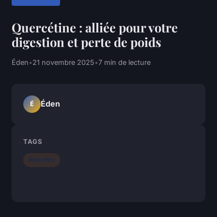
Quercétine : alliée pour votre
digestion et perte de poids
Éden
•
21 novembre 2025
•
7 min de lecture
Éden
É
TAGS
Bien-être