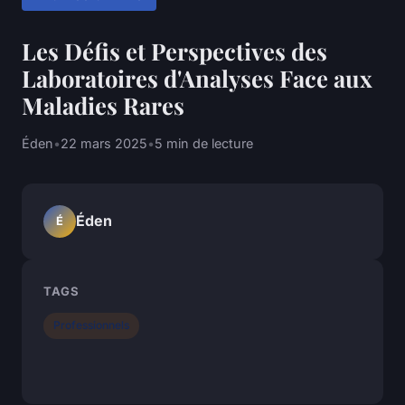
Les Défis et Perspectives des
Laboratoires d'Analyses Face aux
Maladies Rares
Éden
•
22 mars 2025
•
5 min de lecture
Éden
É
TAGS
Professionnels