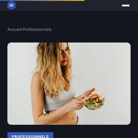
Accueil
›
Professionnels
PROFESSIONNELS