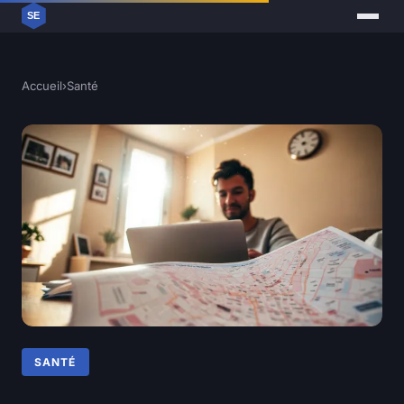
Accueil
›
Santé
SANTÉ