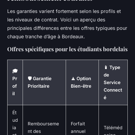
Les garanties varient fortement selon les profils et
les niveaux de contrat. Voici un aperçu des
principales différences entre les offres typiques pour
chaque tranche d’âge à Bordeaux.
Offres spécifiques pour les étudiants bordelais
📱 Type
🎓
de
Pr
🛡 Garantie
🧘 Option
Service
of
Prioritaire
Bien-être
Connect
il
é
Ét
ud
Rembourseme
Forfait
ia
Téléméd
nt des
annuel