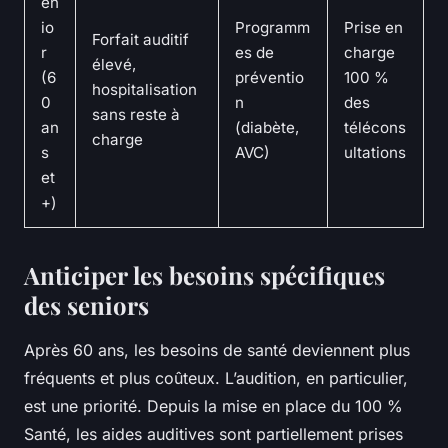
én
io
Programm
Prise en
Forfait auditif
r
es de
charge
élevé,
(6
préventio
100 %
hospitalisation
0
n
des
sans reste à
an
(diabète,
télécons
charge
s
AVC)
ultations
et
+)
Anticiper les besoins spécifiques
des seniors
Après 60 ans, les besoins de santé deviennent plus
fréquents et plus coûteux. L’audition, en particulier,
est une priorité. Depuis la mise en place du 100 %
Santé, les aides auditives sont partiellement prises