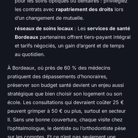
pour les soins optiques ou dentaires : privilégiez
les contrats avec
rapatriement des droits
lors
d’un changement de mutuelle.
réseaux de soins locaux
: Les
services de santé
Bordeaux
partenaires offrent tiers-payant intégral
et tarifs négociés, un gain d’argent et de temps
au quotidien.
À Bordeaux, où près de 60 % des médecins
pratiquent des dépassements d’honoraires,
préserver son budget santé devient un enjeu aussi
stratégique que bien choisir son logement ou son
école. Les consultations qui devraient coûter 25 €
peuvent grimper à 50 € ou plus, surtout en secteur
II. Sans une bonne couverture, chaque visite chez
l’ophtalmologue, le dentiste ou l’orthodontiste pèse
sur les comptes. Et ce n’est pas seulement une