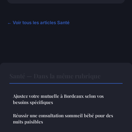
← Voir tous les articles Santé
Santé — Dans la même rubrique
Ajustez votre mutuelle à Bordeaux selon vos
besoins spécifiques
Réussir une consultation sommeil bébé pour des
nuits paisibles