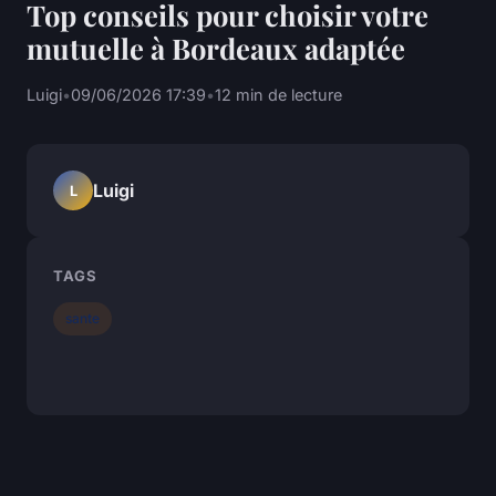
Top conseils pour choisir votre
mutuelle à Bordeaux adaptée
Luigi
•
09/06/2026 17:39
•
12 min de lecture
Luigi
L
TAGS
sante